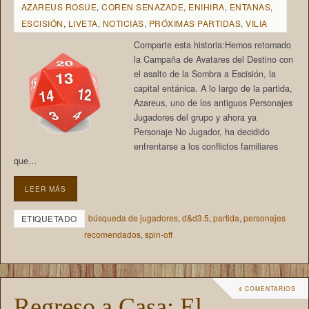
AZAREUS ROSUE
,
COREN SENAZADE
,
ENIHIRA
,
ENTANAS
,
ESCISIÓN
,
LIVETA
,
NOTICIAS
,
PRÓXIMAS PARTIDAS
,
VILIA
Comparte esta historia:Hemos retomado
la Campaña de Avatares del Destino con
el asalto de la Sombra a Escisión, la
capital entánica. A lo largo de la partida,
Azareus, uno de los antiguos Personajes
Jugadores del grupo y ahora ya
Personaje No Jugador, ha decidido
enfrentarse a los conflictos familiares
que…
LEER MÁS
búsqueda de jugadores
,
d&d3.5
,
partida
,
personajes
ETIQUETADO
recomendados
,
spin-off
4 COMENTARIOS
Regreso a Casa: El