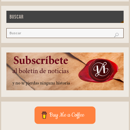
BUSCAR
Buy Me a Coffee