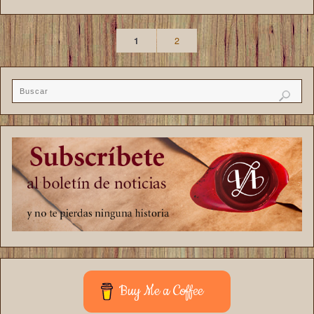
1
2
Buy Me a Coffee