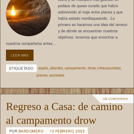
pedazo de queso curado que había
sobrevivido al viaje entre planos y que
había estado mordisqueando. -Lo
primero es hacernos una idea del terreno
y de dónde se encuentran nuestros
objetivos: tenemos que encontrar a
nuestros compañeros antes…
LEER MÁS
asalto
,
atlantes
,
campamento
,
drow
,
infraoscuridad
,
ETIQUETADO
planes
,
sociedad
UN COMENTARIO
Regreso a Casa: de camino
al campamento drow
POR
BARDOMERO
13 FEBRERO, 2023