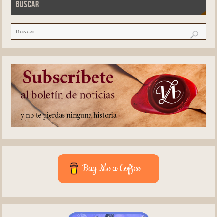
BUSCAR
Buy Me a Coffee