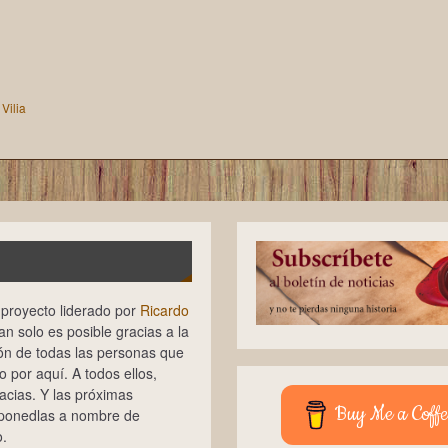
,
Vilia
n proyecto liderado por
Ricardo
tan solo es posible gracias a la
ión de todas las personas que
 por aquí. A todos ellos,
cias. Y las próximas
Buy Me a Coffe
 ponedlas a nombre de
.