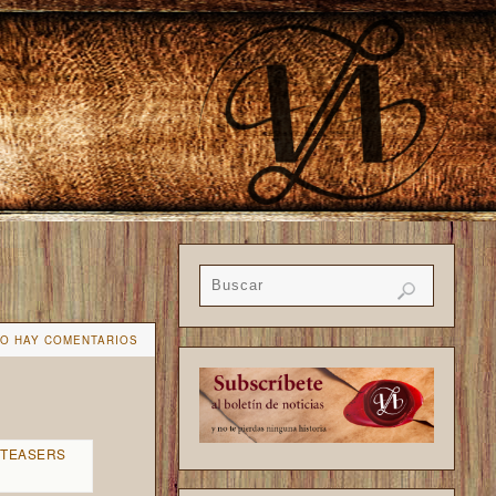
O HAY COMENTARIOS
TEASERS