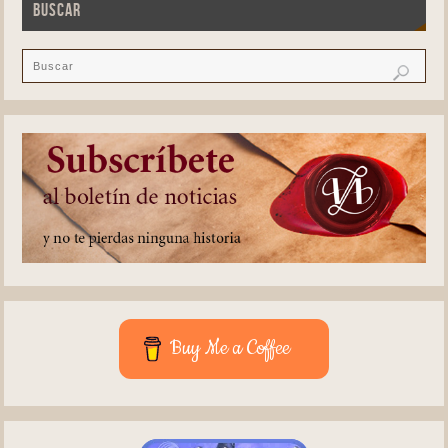
BUSCAR
Buy Me a Coffee