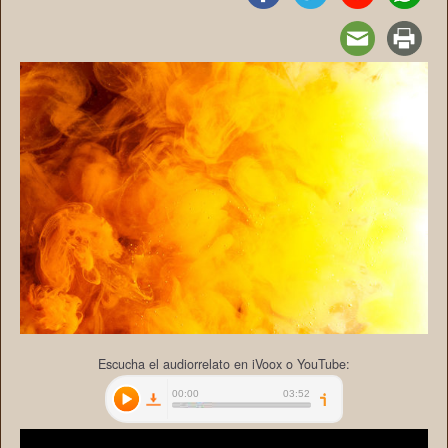
Escucha el audiorrelato en iVoox o YouTube: