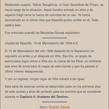
Bardomero suspiró. Yollow Staughtorp, el Gran Sacerdote de Thrain, se
hacía cargo de la situación. Aquel hombre entrado en años y de
aspecto frágil tenía la fuerza de voluntad de un oso. Ya había
demostrado en el último mes que Kipavilla podía confiar en él. Todo
saldría bien.
Fue entonces cuando las Montañas Áureas explotaron.
Ciudad de Kipavilla. 15 de Marmadarim del 1509 d.S.
El 15 de Marmadarim del año 1509 después de la Separación ha
supuesto un antes y un después en Vilia. Ese día, un grupo de
aventureros logra volver a Vilia con la Llama de los Elfos: un artefacto
que sirve de ancla para la magia de este mundo y que ha pasado el
último milenio desaparecido.
Y con su regreso, ningún lugar de Vilia volverá a ser igual.
Esta serie de escenas cortas se desarrollan justo en los primeros días
de este suceso y sirve de contexto para los eventos que se sucederán
durante el
Capítulo 5: Avatares del Destino.
Autor:
Ricardo García