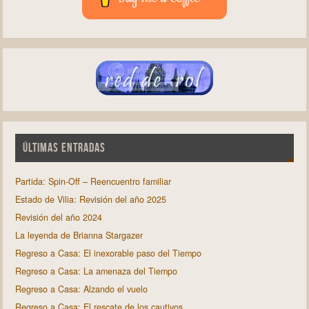
ÚLTIMAS ENTRADAS
Partida: Spin-Off – Reencuentro familiar
Estado de Vilia: Revisión del año 2025
Revisión del año 2024
La leyenda de Brianna Stargazer
Regreso a Casa: El inexorable paso del Tiempo
Regreso a Casa: La amenaza del Tiempo
Regreso a Casa: Alzando el vuelo
Regreso a Casa: El rescate de los cautivos