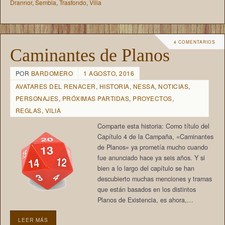
Drannor
,
Sembia
,
Trasfondo
,
Vilia
4 COMENTARIOS
Caminantes de Planos
POR
BARDOMERO
1 AGOSTO, 2016
AVATARES DEL RENACER
,
HISTORIA
,
NESSA
,
NOTICIAS
,
PERSONAJES
,
PRÓXIMAS PARTIDAS
,
PROYECTOS
,
REGLAS
,
VILIA
Comparte esta historia: Como título del
Capítulo 4 de la Campaña, «Caminantes
de Planos» ya prometía mucho cuando
fue anunciado hace ya seis años. Y si
bien a lo largo del capítulo se han
descubierto muchas menciones y tramas
que están basados en los distintos
Planos de Existencia, es ahora,…
LEER MÁS