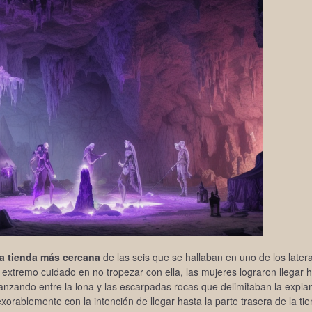
la tienda más cercana
de las seis que se hallaban en uno de los latera
xtremo cuidado en no tropezar con ella, las mujeres lograron llegar h
vanzando entre la lona y las escarpadas rocas que delimitaban la expl
xorablemente con la intención de llegar hasta la parte trasera de la t