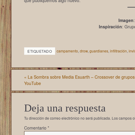
que publiquemos algo nuevo.
Imagen
Inspiración
: Grup
campamento
,
drow
,
guardianes
,
infiltración
,
invi
ETIQUETADO
«
La Sombra sobre Media Esuarth – Crossover de grupos 
YouTube
Deja una respuesta
Tu dirección de correo electrónico no será publicada.
Los campos o
Comentario
*