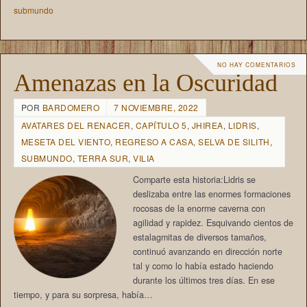
submundo
NO HAY COMENTARIOS
Amenazas en la Oscuridad
POR
BARDOMERO
7 NOVIEMBRE, 2022
AVATARES DEL RENACER
,
CAPÍTULO 5
,
JHIREA
,
LIDRIS
,
MESETA DEL VIENTO
,
REGRESO A CASA
,
SELVA DE SILITH
,
SUBMUNDO
,
TERRA SUR
,
VILIA
Comparte esta historia:Lidris se
deslizaba entre las enormes formaciones
rocosas de la enorme caverna con
agilidad y rapidez. Esquivando cientos de
estalagmitas de diversos tamaños,
continuó avanzando en dirección norte
tal y como lo había estado haciendo
durante los últimos tres días. En ese
tiempo, y para su sorpresa, había…