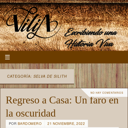
Escribiendo una
Historia Viva
CATEGORÍA:
SELVA DE SILITH
NO HAY COMENTARIOS
Regreso a Casa: Un faro en
la oscuridad
POR
BARDOMERO
21 NOVIEMBRE, 2022