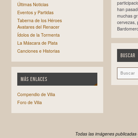
participac
Últimas Noticias
han pasado
Eventos y Partidas
muchas gra
Taberna de los Héroes
cervezas,
Avatares del Renacer
Bardomero
Ídolos de la Tormenta
La Máscara de Plata
Canciones e Historias
BUSCAR
MÁS ENLACES
Compendio de Vilia
Foro de Vilia
Todas las imágenes publicadas e