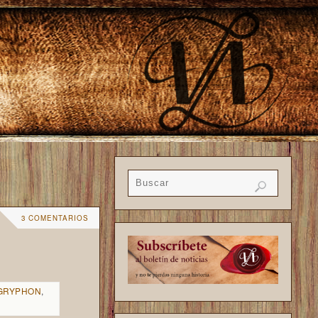
3 COMENTARIOS
GRYPHON
,