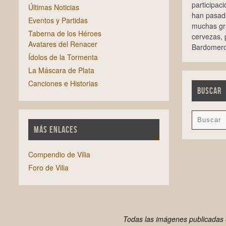
participac
Últimas Noticias
han pasado
Eventos y Partidas
muchas gra
Taberna de los Héroes
cervezas,
Avatares del Renacer
Bardomero
Ídolos de la Tormenta
La Máscara de Plata
Canciones e Historias
BUSCAR
MÁS ENLACES
Compendio de Vilia
Foro de Vilia
Todas las imágenes publicadas e