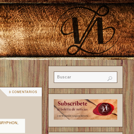
3 COMENTARIOS
GRYPHON
,