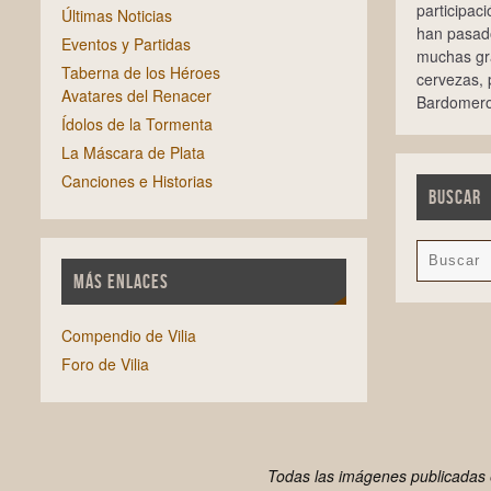
participac
Últimas Noticias
han pasado
Eventos y Partidas
muchas gra
Taberna de los Héroes
cervezas,
Avatares del Renacer
Bardomero
Ídolos de la Tormenta
La Máscara de Plata
Canciones e Historias
BUSCAR
MÁS ENLACES
Compendio de Vilia
Foro de Vilia
Todas las imágenes publicadas e