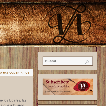
O HAY COMENTARIOS
e los lugares, las
 a que a lo largo