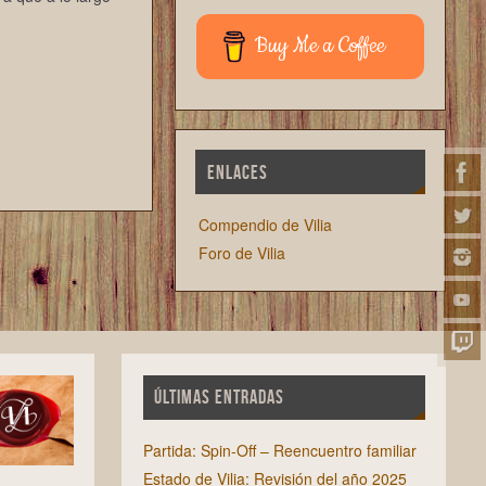
Buy Me a Coffee
ENLACES
Compendio de Vilia
Foro de Vilia
ÚLTIMAS ENTRADAS
Partida: Spin-Off – Reencuentro familiar
Estado de Vilia: Revisión del año 2025