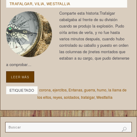
TRAFALGAR
,
VILIA
,
WESTFALLIA
Comparte esta historia:Trafalgar
cabalgaba al frente de su división
cuando se produjo la explosión. Pudo
oírla antes de verla, y no fue hasta
varios minutos después, cuando hubo
controlado su caballo y puesto en orden
las columnas de jinetes montados que
estaban a su cargo, que pudo detenerse
a comprobar…
LEER MÁS
corona
,
ejercitos
,
Entanas
,
guerra
,
humo
,
la llama de
ETIQUETADO
los elfos
,
reyes
,
soldados
,
trafalgar
,
Westfallia