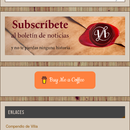
Buy Me a Coffee
ENLACES
Compendio de Vilia