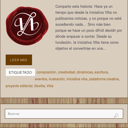
Comparte esta historia: Hace ya un
tiempo que desde la Iniciativa Vilia no
publicamos noticias, y no porque no esté
sucediendo nada… Sino más bien
porque se hace un poco difícil decidir por
dónde empezar a contar. Desde su
fundación, la Iniciativa Vilia tiene como
objetivo el convertirse en una…
LEER MÁS
composición
,
creatividad
,
dinámicas
,
escritura
,
ETIQUETADO
eventos
,
ilustración
,
iniciativa vilia
,
plataforma creativa
,
proyecto editorial
,
Sevilla
,
Vilia