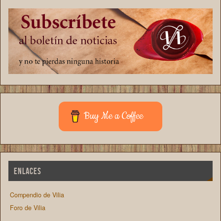
Buy Me a Coffee
ENLACES
Compendio de Vilia
Foro de Vilia