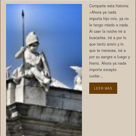
Comparte esta historia:
«Ahora ya nada
importa hijo mío, ya no
le tengo miedo a nada.
Al caer la noche iré a
buscarles, iré a por lo
que tanto ansío y lo
que te mereces, iré a
por su sangre a fuego y
hierro. Ahora ya nada
importa excepto
cuidar…
LEER MÁS