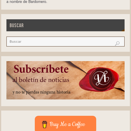
a nombre de Bardomero.
BUSCAR
Buy Me a Coffee