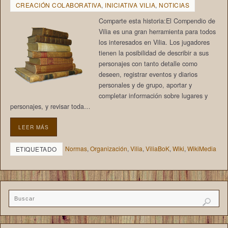
CREACIÓN COLABORATIVA
,
INICIATIVA VILIA
,
NOTICIAS
Comparte esta historia:El Compendio de
Vilia es una gran herramienta para todos
los interesados en Vilia. Los jugadores
tienen la posibilidad de describir a sus
personajes con tanto detalle como
deseen, registrar eventos y diarios
personales y de grupo, aportar y
completar información sobre lugares y
personajes, y revisar toda…
LEER MÁS
Normas
,
Organización
,
Vilia
,
ViliaBoK
,
Wiki
,
WikiMedia
ETIQUETADO