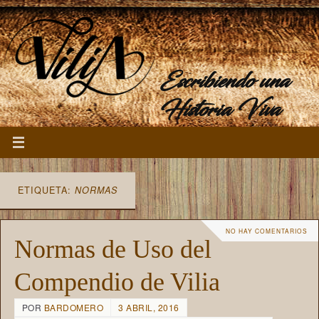
Escribiendo una
Historia Viva
ETIQUETA:
NORMAS
NO HAY COMENTARIOS
Normas de Uso del
Compendio de Vilia
POR
BARDOMERO
3 ABRIL, 2016