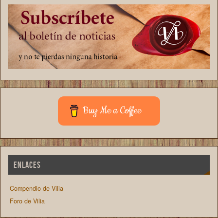
Buy Me a Coffee
ENLACES
Compendio de Vilia
Foro de Vilia