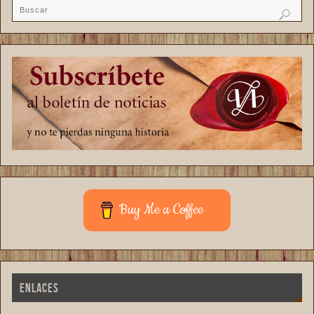
Buy Me a Coffee
ENLACES