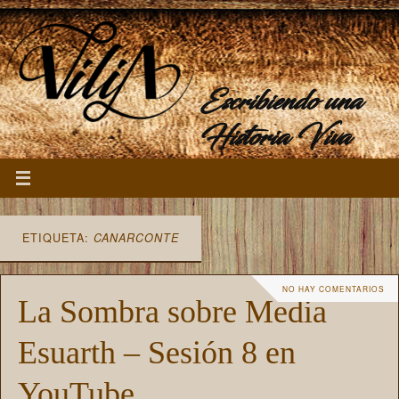
Escribiendo una
Historia Viva
ETIQUETA:
CANARCONTE
NO HAY COMENTARIOS
La Sombra sobre Media
Esuarth – Sesión 8 en
YouTube