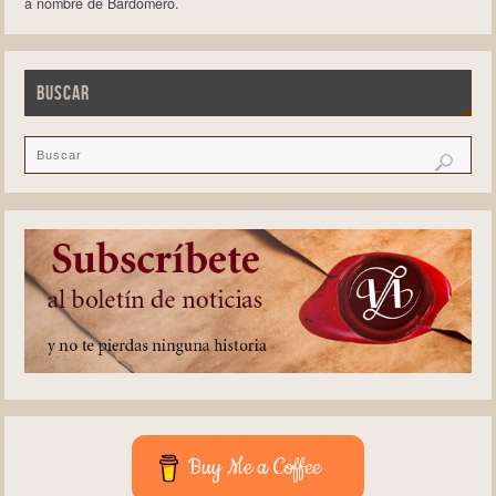
a nombre de Bardomero.
BUSCAR
Buy Me a Coffee