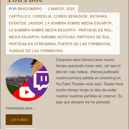
POR
BARDOMERO
3 MARZO, 2023
CAPÍTULO 5
,
CORDELIA
,
COREN SENAZADE
,
ENTANAS
,
EVENTOS
,
JASSOR
,
LA SOMBRA SOBRE MEDIA ESUARTH
,
LA SOMBRA SOBRE MEDIA ESUARTH - PARTIDAS DE ROL
,
MEDIA ESUARTH
,
NANIWA
,
NOTICIAS
,
PARTIDAS DE ROL
,
PARTIDAS EN STREAMING
,
PUERTA DE LAS TORMENTAS
,
YUNQUE DE LAS TORMENTAS
Comparte esta historia:Llevo mucho
tiempo queriendo hacer esto, así que lo
diré sin más rodeos. ¡Hemos publicado
nuestra primera partida en streaming en
YouTube! Puedes verla aquí: Desde hace
mucho tiempo tengo la idea de poder
mostrar nuestras partidas en internet. Es
algo que siempre me ha parecido
interesante pero…
LEER MÁS