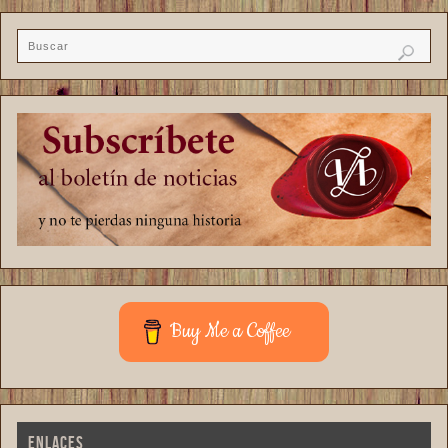
Buy Me a Coffee
ENLACES