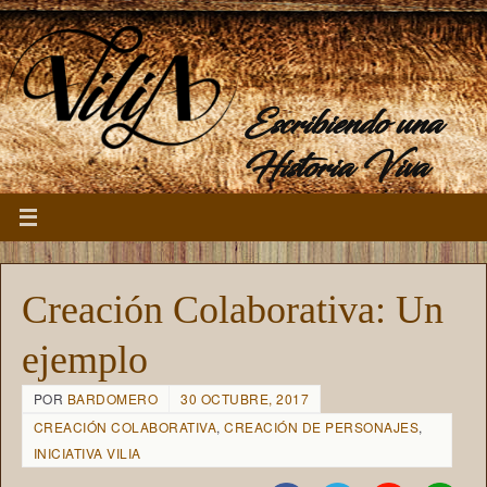
Escribiendo una
Historia Viva
Creación Colaborativa: Un
ejemplo
POR
BARDOMERO
30 OCTUBRE, 2017
CREACIÓN COLABORATIVA
,
CREACIÓN DE PERSONAJES
,
INICIATIVA VILIA