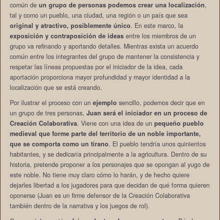
común de
un grupo de personas podemos crear una localización
,
tal y como un pueblo, una ciudad, una región o un país que sea
original y atractivo, posiblemente único
. En este marco, la
exposición y contraposición de ideas
entre los miembros de un
grupo va refinando y aportando detalles. Mientras exista un acuerdo
común entre los integrantes del grupo de mantener la consistencia y
respetar las líneas propuestas por el iniciador de la idea, cada
aportación proporciona mayor profundidad y mayor identidad a la
localización que se está creando.
Por ilustrar el proceso con un
ejemplo
sencillo, podemos decir que en
un grupo de tres personas,
Juan será el iniciador en un proceso de
Creación Colaborativa
. Viene con una idea de un
pequeño pueblo
medieval que forme parte del territorio de un noble importante,
que se comporta como un tirano
. El pueblo tendría unos quinientos
habitantes, y se dedicaría principalmente a la agricultura. Dentro de su
historia, pretende proponer a los personajes que se opongan al yugo de
este noble. No tiene muy claro cómo lo harán, y de hecho quiere
dejarles libertad a los jugadores para que decidan de qué forma quieren
oponerse (Juan es un firme defensor de la Creación Colaborativa
también dentro de la narrativa y los juegos de rol).