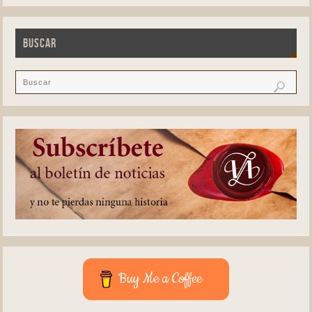
BUSCAR
Buy Me a Coffee