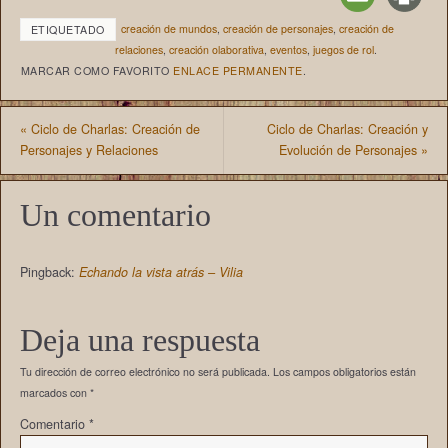
creación de mundos
,
creación de personajes
,
creación de
ETIQUETADO
relaciones
,
creación olaborativa
,
eventos
,
juegos de rol
.
MARCAR COMO FAVORITO
ENLACE PERMANENTE
.
«
Ciclo de Charlas: Creación de
Ciclo de Charlas: Creación y
Personajes y Relaciones
Evolución de Personajes
»
Un comentario
Pingback:
Echando la vista atrás – Vilia
Deja una respuesta
Tu dirección de correo electrónico no será publicada.
Los campos obligatorios están
marcados con
*
Comentario
*