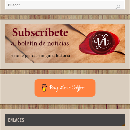
Buy Me a Coffee
ENLACES