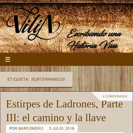
Escribiendo una
Historia Viva
ETIQUETA:
SUBTERRANEOS
3 COMENTARIOS
Estirpes de Ladrones, Parte
III: el camino y la llave
POR
BARDOMERO
5 JULIO, 2018