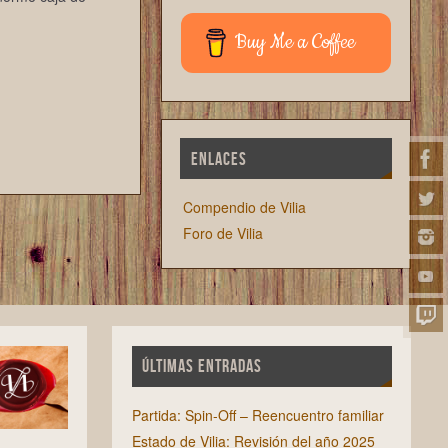
Buy Me a Coffee
ENLACES
Compendio de Vilia
Foro de Vilia
ÚLTIMAS ENTRADAS
Partida: Spin-Off – Reencuentro familiar
Estado de Vilia: Revisión del año 2025