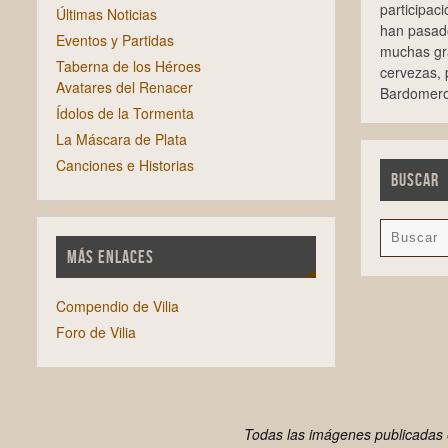
participac
Últimas Noticias
han pasado
Eventos y Partidas
muchas gra
Taberna de los Héroes
cervezas,
Avatares del Renacer
Bardomero
Ídolos de la Tormenta
La Máscara de Plata
Canciones e Historias
BUSCAR
MÁS ENLACES
Compendio de Vilia
Foro de Vilia
Todas las imágenes publicadas e