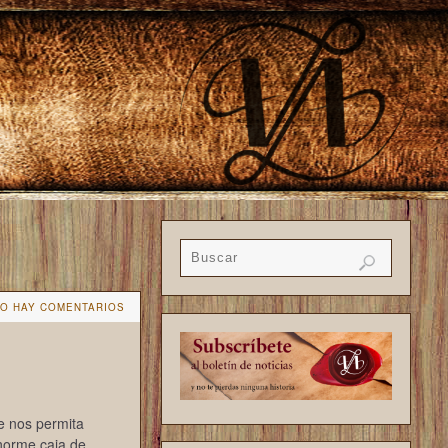
O HAY COMENTARIOS
ue nos permita
norme caja de