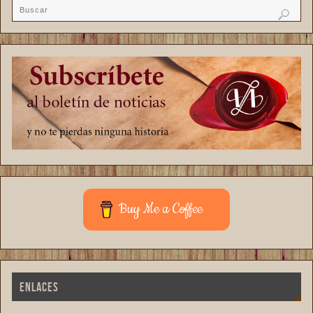
Buy Me a Coffee
ENLACES