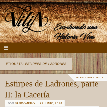
Escribiendo una
Historia Viva
ETIQUETA:
ESTIRPES DE LADRONES
NO HAY COMENTARIOS
Estirpes de Ladrones, parte
II: la Cacería
POR
BARDOMERO
22 JUNIO, 2018