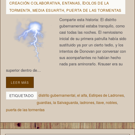
CREACIÓN COLABORATIVA
,
ENTANAS
,
ÍDOLOS DE LA
TORMENTA
,
MEDIA ESUARTH
,
PUERTA DE LAS TORMENTAS
Comparte esta historia: El distrito
gubernamental estaba tranquilo, como
casi todas las noches. El nerviosismo
inicial de su primera patrulla había sido
sustituido ya por un cierto tedio, y los
intentos de Donovan por conversar con
sus acompañantes no habían hecho
nada para aminorarlo. Krauser era su
superior dentro de…
LEER MÁS
distrito gubernamental
,
el alfa
,
Estirpes de Ladrones
,
ETIQUETADO
guardias
,
la Salvaguarda
,
ladrones
,
llave
,
nobles
,
puerta de las tormentas